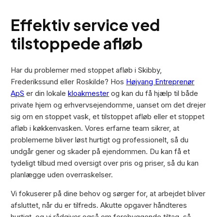
Effektiv service ved
tilstoppede afløb
Har du problemer med stoppet afløb i Skibby,
Frederikssund eller Roskilde? Hos
Højvang Entreprenør
ApS
er din lokale
kloakmester
og kan du få hjælp til både
private hjem og erhvervsejendomme, uanset om det drejer
sig om en stoppet vask, et tilstoppet afløb eller et stoppet
afløb i køkkenvasken. Vores erfarne team sikrer, at
problemerne bliver løst hurtigt og professionelt, så du
undgår gener og skader på ejendommen. Du kan få et
tydeligt tilbud med oversigt over pris og priser, så du kan
planlægge uden overraskelser.
Vi fokuserer på dine behov og sørger for, at arbejdet bliver
afsluttet, når du er tilfreds. Akutte opgaver håndteres
hurtigt, og vi rådgiver også om forebyggende tiltag, så