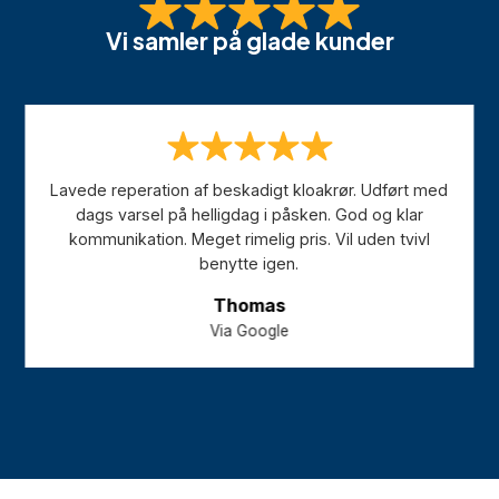
Vi samler på glade kunder
Rigtig god, flink og venlig service – de allerbedste
anbefalinger!!!
Kirsten
Via Google
…