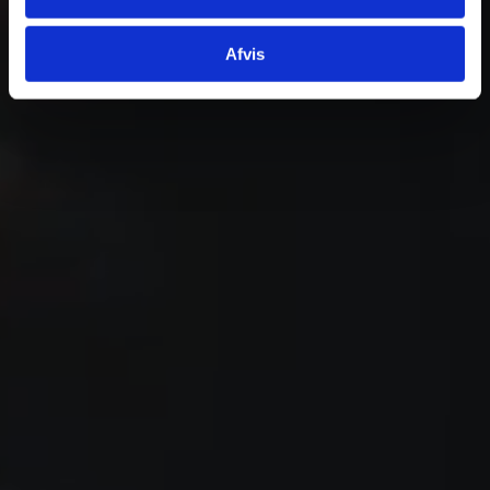
Afvis