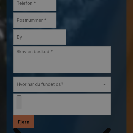
Fjern