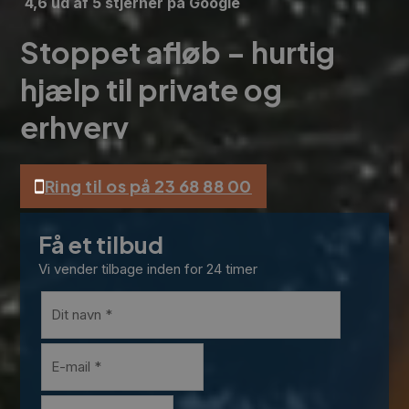
4,6 ud af 5 stjerner på Google
Stoppet afløb – hurtig
hjælp til private og
erhverv
Ring til os på 23 68 88 00
Få et tilbud
Vi vender tilbage inden for 24 timer